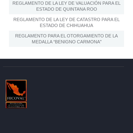
REGLAMENTO DE LA LEY DE VALUACIÓN PARA EL
ESTADO DE QUINTANA ROO
REGLAMENTO DE LA LEY DE CATASTRO PARA EL
ESTADO DE CHIHUAHUA
REGLAMENTO PARA EL OTORGAMIENTO DE LA
MEDALLA “BENIGNO CARMONA”