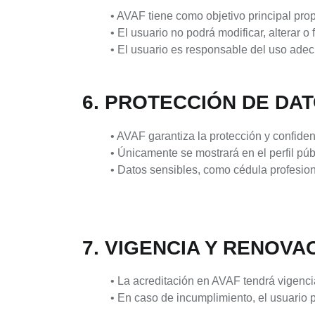
• AVAF tiene como objetivo principal pro
• El usuario no podrá modificar, alterar o 
• El usuario es responsable del uso ade
6. PROTECCIÓN DE DA
• AVAF garantiza la protección y confide
• Únicamente se mostrará en el perfil púb
• Datos sensibles, como cédula profesiona
7. VIGENCIA Y RENOVA
• La acreditación en AVAF tendrá vigenc
• En caso de incumplimiento, el usuario p