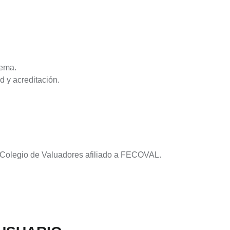
tema.
d y acreditación.
un Colegio de Valuadores afiliado a FECOVAL.