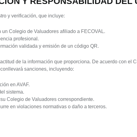
ACIÓN Y RESPONSABILIDAD DEL
ro y verificación, que incluye:
en un Colegio de Valuadores afiliado a FECOVAL.
encia profesional.
formación validada y emisión de un código QR.
xactitud de la información que proporciona. De acuerdo con el
n conllevará sanciones, incluyendo:
ación en AVAF.
del sistema.
r su Colegio de Valuadores correspondiente.
ncurre en violaciones normativas o daño a terceros.