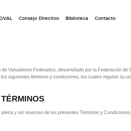
OVAL
Consejo Directivo
Biblioteca
Contacto
n de Valuadores Federados, desarrollado por la Federación d
s los siguientes términos y condiciones, los cuales regulan su u
S TÉRMINOS
 plena y sin reservas de los presentes Términos y Condiciones.