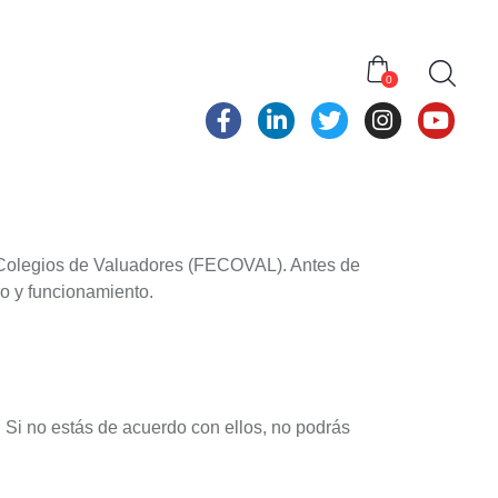
0
e Colegios de Valuadores (FECOVAL). Antes de
so y funcionamiento.
 Si no estás de acuerdo con ellos, no podrás