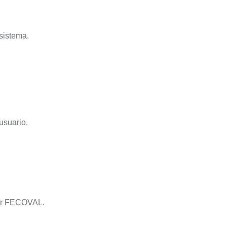
sistema.
usuario.
por FECOVAL.