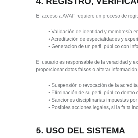
4. REGISTRO, VERIFIC
El acceso a AVAF requiere un proceso de regist
• Validación de identidad y membresía 
• Acreditación de especialidades y experi
• Generación de un perfil público con in
El usuario es responsable de la veracidad y e
proporcionar datos falsos o alterar informació
• Suspensión o revocación de la acredit
• Eliminación de su perfil público dentro 
• Sanciones disciplinarias impuestas po
• Posibles acciones legales, si la falta i
5. USO DEL SISTEMA