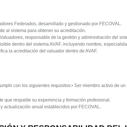
uadores Federados, desarrollado y gestionado por FECOVAL.
de al sistema para obtener su acreditación.
luadores, responsable de la gestión y administración del sis
 visible dentro del sistema AVAF, incluyendo nombre, especialida
ifica la acreditación del valuador dentro de AVAF.
cumplir con los siguientes requisitos:• Ser miembro activo de 
te que respalde su experiencia y formación profesional.
n y actualización anual establecidos por FECOVAL.