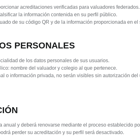
porcionar acreditaciones verificadas para valuadores federados.
falsificar la información contenida en su perfil público.
cuado de su código QR y de la información proporcionada en el 
TOS PERSONALES
ncialidad de los datos personales de sus usuarios.
lico: nombre del valuador y colegio al que pertenece.
l o información privada, no serán visibles sin autorización del 
CIÓN
ia anual y deberá renovarse mediante el proceso establecido 
odrá perder su acreditación y su perfil será desactivado.