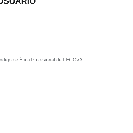
 USUARIO
 Código de Ética Profesional de FECOVAL,