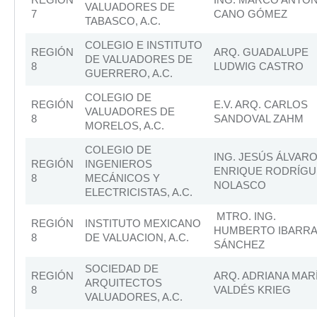
VALUADORES DE
7
CANO GÓMEZ
TABASCO, A.C.
COLEGIO E INSTITUTO
REGIÓN
ARQ. GUADALUPE
DE VALUADORES DE
8
LUDWIG CASTRO
GUERRERO, A.C.
COLEGIO DE
REGIÓN
E.V. ARQ. CARLOS
VALUADORES DE
8
SANDOVAL ZAHM
MORELOS, A.C.
COLEGIO DE
ING. JESÚS ÁLVAR
REGIÓN
INGENIEROS
ENRIQUE RODRÍGU
8
MECÁNICOS Y
NOLASCO
ELECTRICISTAS, A.C.
MTRO. ING.
REGIÓN
INSTITUTO MEXICANO
HUMBERTO IBARR
8
DE VALUACION, A.C.
SÁNCHEZ
SOCIEDAD DE
REGIÓN
ARQ. ADRIANA MAR
ARQUITECTOS
8
VALDÉS KRIEG
VALUADORES, A.C.