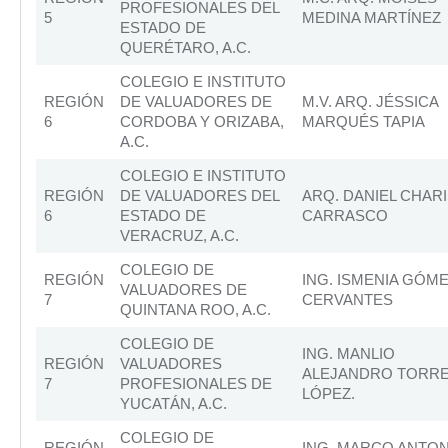
PROFESIONALES DEL
5
MEDINA MARTÍNEZ
ESTADO DE
QUERÉTARO, A.C.
COLEGIO E INSTITUTO
REGIÓN
DE VALUADORES DE
M.V. ARQ. JÉSSICA
6
CORDOBA Y ORIZABA,
MARQUÉS TAPIA
A.C.
COLEGIO E INSTITUTO
REGIÓN
DE VALUADORES DEL
ARQ. DANIEL CHARI
6
ESTADO DE
CARRASCO
VERACRUZ, A.C.
COLEGIO DE
REGIÓN
ING. ISMENIA GÓM
VALUADORES DE
7
CERVANTES
QUINTANA ROO, A.C.
COLEGIO DE
ING. MANLIO
REGIÓN
VALUADORES
ALEJANDRO TORR
7
PROFESIONALES DE
LÓPEZ.
YUCATÁN, A.C.
COLEGIO DE
REGIÓN
ING. MARCO ANTON