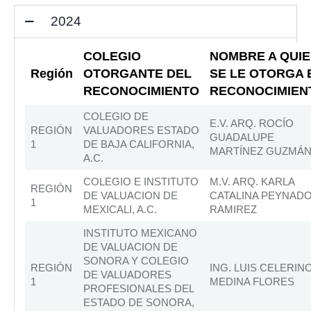
2024
COLEGIO
NOMBRE A QUI
Región
OTORGANTE DEL
SE LE OTORGA 
RECONOCIMIENTO
RECONOCIMIEN
COLEGIO DE
E.V. ARQ. ROCÍO
REGIÓN
VALUADORES ESTADO
GUADALUPE
1
DE BAJA CALIFORNIA,
MARTÍNEZ GUZMÁ
A.C.
COLEGIO E INSTITUTO
M.V. ARQ. KARLA
REGIÓN
DE VALUACION DE
CATALINA PEYNAD
1
MEXICALI, A.C.
RAMIREZ
INSTITUTO MEXICANO
DE VALUACION DE
SONORA Y COLEGIO
REGIÓN
ING. LUIS CELERIN
DE VALUADORES
1
MEDINA FLORES
PROFESIONALES DEL
ESTADO DE SONORA,