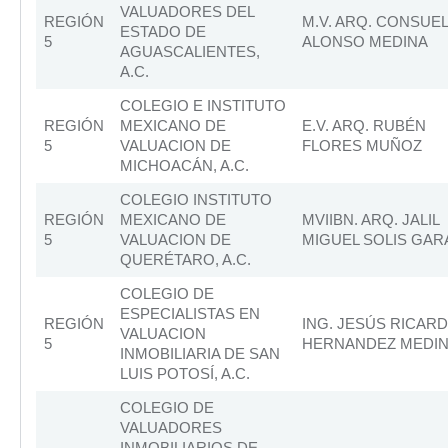
VALUADORES DEL
REGIÓN
M.V. ARQ. CONSUE
ESTADO DE
5
ALONSO MEDINA
AGUASCALIENTES,
A.C.
COLEGIO E INSTITUTO
REGIÓN
MEXICANO DE
E.V. ARQ. RUBÉN
5
VALUACION DE
FLORES MUÑOZ
MICHOACÁN, A.C.
COLEGIO INSTITUTO
REGIÓN
MEXICANO DE
MVIIBN. ARQ. JALIL
5
VALUACION DE
MIGUEL SOLIS GAR
QUERÉTARO, A.C.
COLEGIO DE
ESPECIALISTAS EN
REGIÓN
ING. JESÚS RICAR
VALUACION
5
HERNANDEZ MEDI
INMOBILIARIA DE SAN
LUIS POTOSÍ, A.C.
COLEGIO DE
VALUADORES
INMOBILIARIOS DE