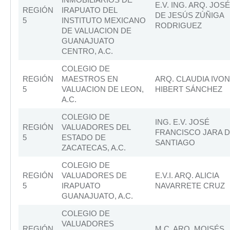
E.V. ING. ARQ. JOSÉ
REGIÓN
IRAPUATO DEL
DE JESÚS ZÚÑIGA
5
INSTITUTO MEXICANO
RODRIGUEZ
DE VALUACION DE
GUANAJUATO
CENTRO, A.C.
COLEGIO DE
REGIÓN
MAESTROS EN
ARQ. CLAUDIA IVO
5
VALUACION DE LEON,
HIBERT SÁNCHEZ
A.C.
COLEGIO DE
ING. E.V. JOSÉ
REGIÓN
VALUADORES DEL
FRANCISCO JARA 
5
ESTADO DE
SANTIAGO
ZACATECAS, A.C.
COLEGIO DE
REGIÓN
VALUADORES DE
E.V.I. ARQ. ALICIA
5
IRAPUATO
NAVARRETE CRUZ
GUANAJUATO, A.C.
COLEGIO DE
VALUADORES
REGIÓN
M.C. ARQ. MOISÉS