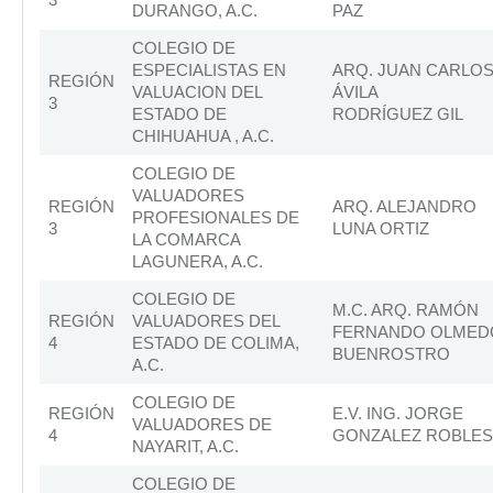
DURANGO, A.C.
PAZ
COLEGIO DE
ESPECIALISTAS EN
ARQ. JUAN CARLO
REGIÓN
VALUACION DEL
ÁVILA
3
ESTADO DE
RODRÍGUEZ GIL
CHIHUAHUA , A.C.
COLEGIO DE
VALUADORES
REGIÓN
ARQ. ALEJANDRO
PROFESIONALES DE
3
LUNA ORTIZ
LA COMARCA
LAGUNERA, A.C.
COLEGIO DE
M.C. ARQ. RAMÓN
REGIÓN
VALUADORES DEL
FERNANDO OLMED
4
ESTADO DE COLIMA,
BUENROSTRO
A.C.
COLEGIO DE
REGIÓN
E.V. ING. JORGE
VALUADORES DE
4
GONZALEZ ROBLES
NAYARIT, A.C.
COLEGIO DE