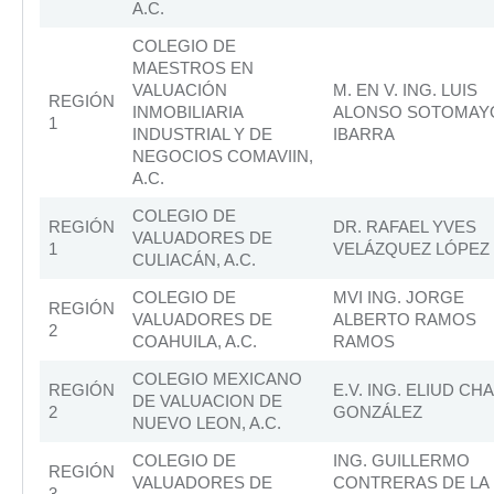
A.C.
COLEGIO DE
MAESTROS EN
VALUACIÓN
M. EN V. ING. LUIS
REGIÓN
INMOBILIARIA
ALONSO SOTOMAY
1
INDUSTRIAL Y DE
IBARRA
NEGOCIOS COMAVIIN,
A.C.
COLEGIO DE
REGIÓN
DR. RAFAEL YVES
VALUADORES DE
1
VELÁZQUEZ LÓPEZ
CULIACÁN, A.C.
COLEGIO DE
MVI ING. JORGE
REGIÓN
VALUADORES DE
ALBERTO RAMOS
2
COAHUILA, A.C.
RAMOS
COLEGIO MEXICANO
REGIÓN
E.V. ING. ELIUD CH
DE VALUACION DE
2
GONZÁLEZ
NUEVO LEON, A.C.
COLEGIO DE
ING. GUILLERMO
REGIÓN
VALUADORES DE
CONTRERAS DE LA
3