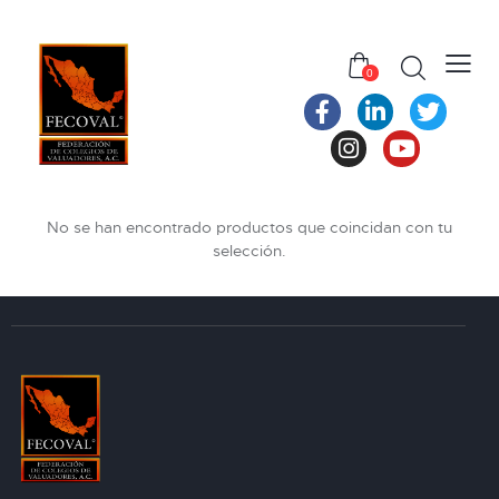
0
No se han encontrado productos que coincidan con tu
selección.