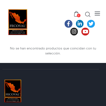
0
No se han encontrado productos que coincidan con tu
selección.