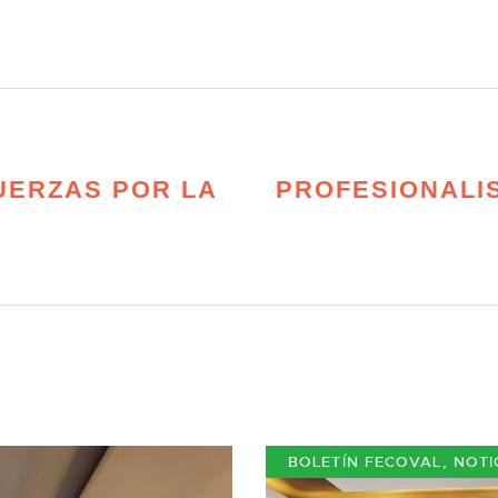
UERZAS POR LA
PROFESIONALI
BOLETÍN FECOVAL
,
NOTI