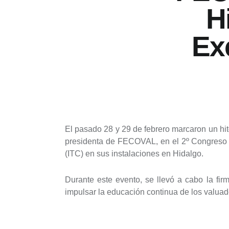
H
Ex
El pasado 28 y 29 de febrero marcaron un hit
presidenta de FECOVAL, en el 2º Congreso de
(ITC) en sus instalaciones en Hidalgo.
Durante este evento, se llevó a cabo la f
impulsar la educación continua de los valuado