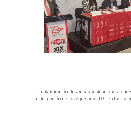
La colaboración de ambas instituciones repres
participación de los egresados ITC en los col