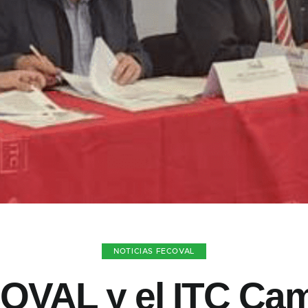
NOTICIAS FECOVAL
OVAL y el ITC Ca