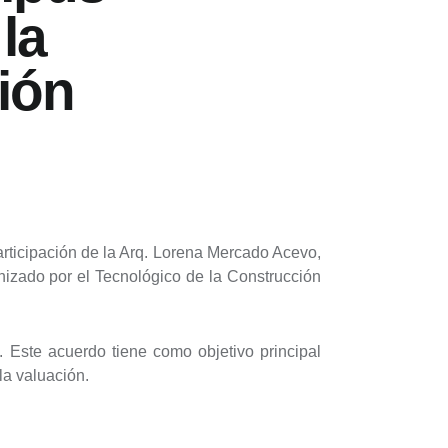
la
ión
articipación de la Arq. Lorena Mercado Acevo,
nizado por el Tecnológico de la Construcción
o.
Este acuerdo tiene como objetivo principal
la valuación.