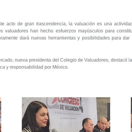
te acto de gran trascendencia, la valuación es una actividad
los valuadores han hecho esfuerzos mayúsculos para constitu
mente dará nuevas herramientas y posibilidades para dar cer
rcado, nueva presidenta del Colegio de Valuadores, destacó la
tica y responsabilidad por México.