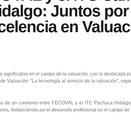
idalgo: Juntos por 
celencia en Valuac
o significativo en el campo de la valuación, con la destacada p
 Valuación: “La tecnología al servicio de la valuación”, orga
irma de un convenio entre FECOVAL y el ITC Pachuca Hidalg
res, fortaleciendo así el desarrollo profesional en el campo de 