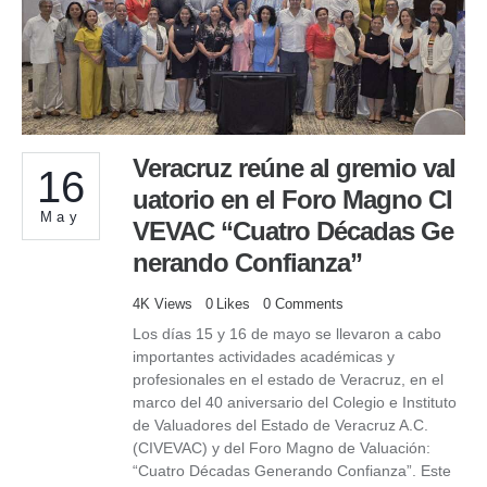
Veracruz reúne al gremio val
16
uatorio en el Foro Magno CI
May
VEVAC “Cuatro Décadas Ge
nerando Confianza”
4K
Views
0
Likes
0
Comments
Los días 15 y 16 de mayo se llevaron a cabo
importantes actividades académicas y
profesionales en el estado de Veracruz, en el
marco del 40 aniversario del Colegio e Instituto
de Valuadores del Estado de Veracruz A.C.
(CIVEVAC) y del Foro Magno de Valuación:
“Cuatro Décadas Generando Confianza”. Este