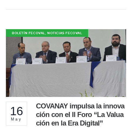
,
BOLETÍN FECOVAL
NOTICIAS FECOVAL
COVANAY impulsa la innova
16
ción con el II Foro “La Valua
May
ción en la Era Digital”