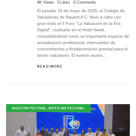
4K
Views
0
Likes
0
Comments
El pasado 16 de mayo de 2026, el Colegio de
Valuadores de Nayarit A.C. llevó a cabo con
gran éxito el II Foro “La Valuación en la Era
Digital”, realizado en el Hotel Nekié,
consolidándose como un importante espacio de
actualización profesional, intercambio de
conocimientos y fortalecimiento gremial para el
sector valuatorio. El evento reunió…
READ MORE
,
BOLETÍN FECOVAL
NOTICIAS FECOVAL