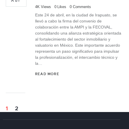
Abr
4K
Views
0
Likes
0
Comments
Este 24 de abril, en la ciudad de Irapuato, se
llevó a cabo la firma del convenio de
colaboración entre la AMPI y la FECOVAL,
consolidando una alianza estratégica orientada
al fortalecimiento del sector inmobiliario y
valuatorio en México. Este importante acuerdo
representa un paso significativo para impulsar
la profesionalización, el intercambio técnico y
la…
READ MORE
1
2