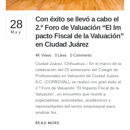
Con éxito se llevó a cabo el
28
2.º Foro de Valuación “El Im
May
pacto Fiscal de la Valuación”
en Ciudad Juárez
4K
Views
0
Likes
0
Comments
Ciudad Juárez, Chihuahua.– En el marco de la
celebración del 25 aniversario del Colegio de
Profesionales en Valuación de Ciudad Juárez
A.C. (COPROVAL), se realizó con gran éxito el
2.º Foro de Valuación “El Impacto Fiscal de la
Valuación”, un encuentro que reunió a
especialistas, autoridades, académicos y
representantes del sector empresarial para
analizar los…
READ MORE