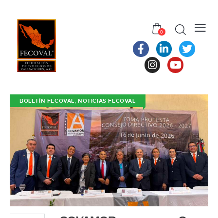
0
,
BOLETÍN FECOVAL
NOTICIAS FECOVAL