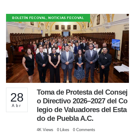
,
BOLETÍN FECOVAL
NOTICIAS FECOVAL
Toma de Protesta del Consej
28
o Directivo 2026–2027 del Co
Abr
legio de Valuadores del Esta
do de Puebla A.C.
4K
Views
0
Likes
0
Comments