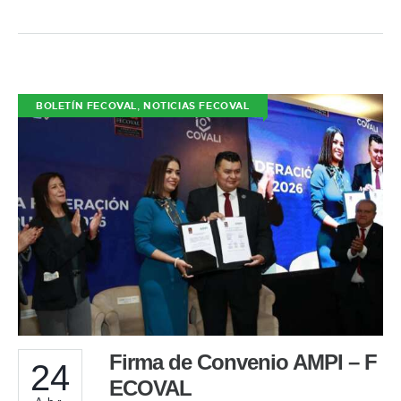
,
BOLETÍN FECOVAL
NOTICIAS FECOVAL
Firma de Convenio AMPI – F
24
ECOVAL