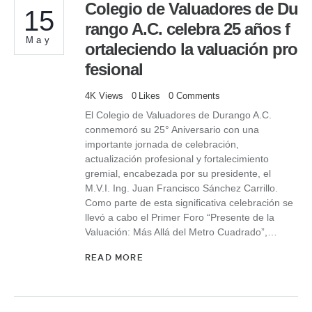
Colegio de Valuadores de Du
15
rango A.C. celebra 25 años f
May
ortaleciendo la valuación pro
fesional
4K
Views
0
Likes
0
Comments
El Colegio de Valuadores de Durango A.C.
conmemoró su 25° Aniversario con una
importante jornada de celebración,
actualización profesional y fortalecimiento
gremial, encabezada por su presidente, el
M.V.I. Ing. Juan Francisco Sánchez Carrillo.
Como parte de esta significativa celebración se
llevó a cabo el Primer Foro “Presente de la
Valuación: Más Allá del Metro Cuadrado”,…
READ MORE