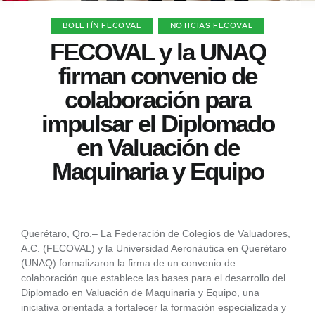
BOLETÍN FECOVAL
NOTICIAS FECOVAL
FECOVAL y la UNAQ
firman convenio de
colaboración para
impulsar el Diplomado
en Valuación de
Maquinaria y Equipo
Querétaro, Qro.– La Federación de Colegios de Valuadores,
A.C. (FECOVAL) y la Universidad Aeronáutica en Querétaro
(UNAQ) formalizaron la firma de un convenio de
colaboración que establece las bases para el desarrollo del
Diplomado en Valuación de Maquinaria y Equipo, una
iniciativa orientada a fortalecer la formación especializada y