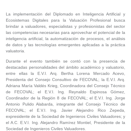
La implementación del Diplomado en Inteligencia Artificial y
Ecosistemas Digitales para la Valuación Profesional busca
brindar a valuadores, especialistas y profesionistas del sector
las competencias necesarias para aprovechar el potencial de la
inteligencia artificial, la automatización de procesos, el análisis
de datos y las tecnologías emergentes aplicadas a la práctica
valuatoria.
Durante el evento también se contó con la presencia de
destacadas personalidades del ámbito académico y valuatorio,
entre ellas la E.V.I. Arq. Bertha Lorena Mercado Acevo,
Presidenta del Consejo Consultivo de FECOVAL; la E.V.I. Arq.
Adriana María Valdés Krieg, Coordinadora del Consejo Técnico
de FECOVAL; el E.V.I. Ing. Reynaldo Espinosa Gómez,
Coordinador de la Región 8 de FECOVAL; el E.V.I. Ing. Jorge
Antonio Pulido Alabarda, integrante del Consejo Técnico de
FECOVAL; el E.V.I. Ing. Javier Alejandro Rico Zepeda,
expresidente de la Sociedad de Ingenieros Civiles Valuadores; y
el A.C. E.V.I. Ing. Alejandro Ramírez Montiel, Presidente de la
Sociedad de Ingenieros Civiles Valuadores.