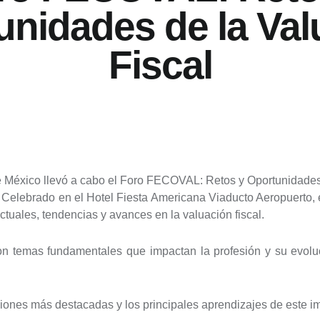
unidades de la Val
Fiscal
 México llevó a cabo el Foro FECOVAL: Retos y Oportunidades d
.
Celebrado en el Hotel Fiesta Americana Viaducto Aeropuerto, e
actuales, tendencias y avances en la valuación fiscal.
on temas fundamentales que impactan la profesión y su evol
ones más destacadas y los principales aprendizajes de este im