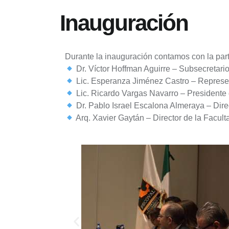
Inauguración
Durante la inauguración contamos con la part
Dr. Víctor Hoffman Aguirre – Subsecretar
Lic. Esperanza Jiménez Castro – Represen
Lic. Ricardo Vargas Navarro – Presidente
Dr. Pablo Israel Escalona Almeraya – Dir
Arq. Xavier Gaytán – Director de la Facul