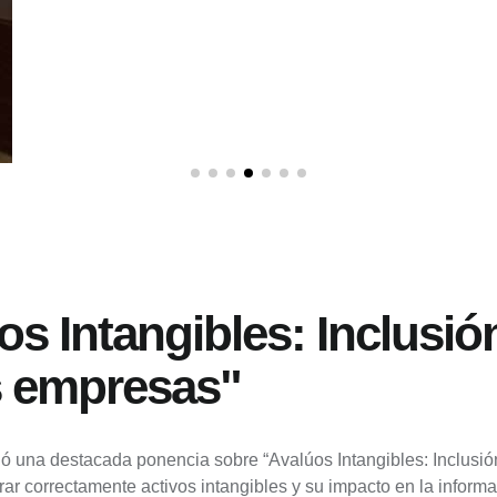
s Intangibles: Inclusió
as empresas"
 una destacada ponencia sobre “Avalúos Intangibles: Inclusión
ar correctamente activos intangibles y su impacto en la informa