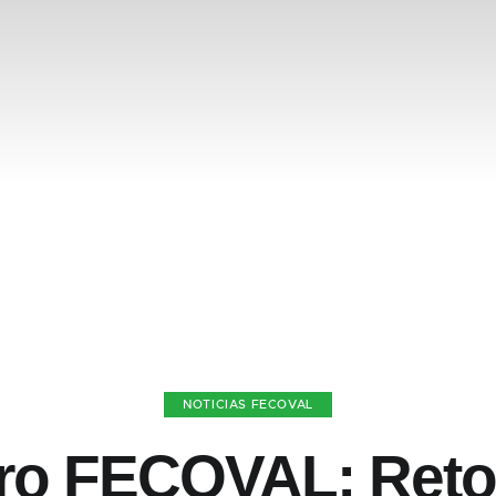
NOTICIAS FECOVAL
ro FECOVAL: Reto