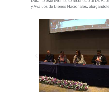
Durante este evento, se reconoció al Dr. Pab
y Avalúos de Bienes Nacionales, otorgándole