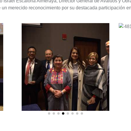
lo Israel Escalona Almeraya, Director General de Avalúos y Obr
 un merecido reconocimiento por su destacada participación e