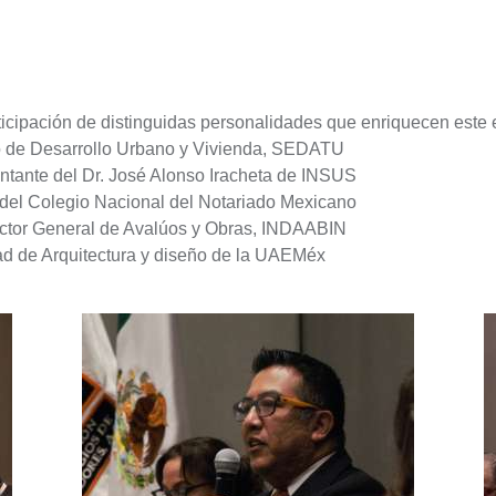
icipación de distinguidas personalidades que enriquecen este e
io de Desarrollo Urbano y Vivienda, SEDATU
tante del Dr. José Alonso Iracheta de INSUS
 del Colegio Nacional del Notariado Mexicano
ector General de Avalúos y Obras, INDAABIN
tad de Arquitectura y diseño de la UAEMéx