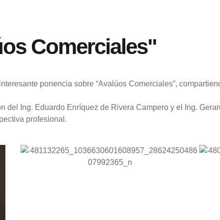
úos Comerciales"
a interesante ponencia sobre “Avalúos Comerciales”, compartien
ión del Ing. Eduardo Enríquez de Rivera Campero y el Ing. Ger
pectiva profesional.