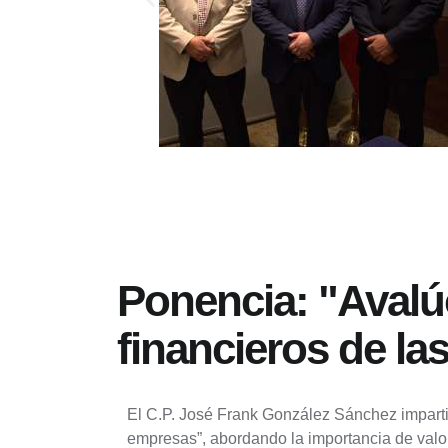
Ponencia: "Avalúo
financieros de l
El C.P. José Frank González Sánchez impartió
empresas”, abordando la importancia de valor