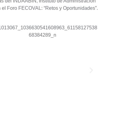
as del INDAABIN, Instituto de Administración
n el Foro FECOVAL: “Retos y Oportunidades”.