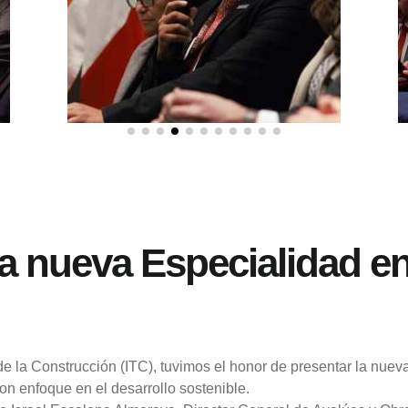
la nueva Especialidad e
 de la Construcción (ITC), tuvimos el honor de presentar la nue
on enfoque en el desarrollo sostenible.