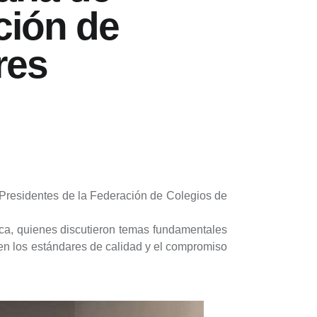
ión de
res
 Presidentes de la Federación de Colegios de
lica, quienes discutieron temas fundamentales
a en los estándares de calidad y el compromiso