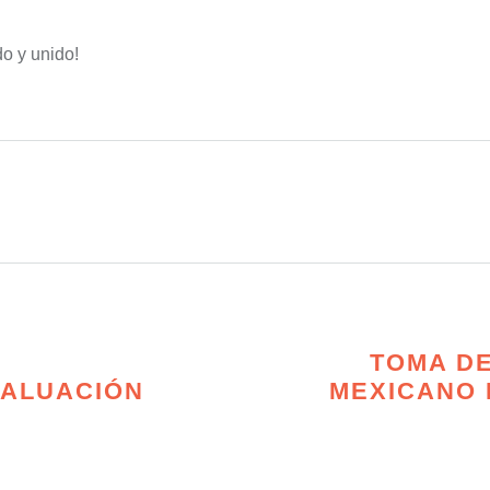
o y unido!
TOMA DE
VALUACIÓN
MEXICANO 