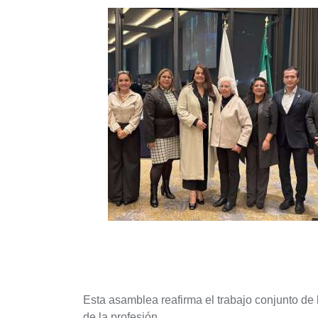
Esta asamblea reafirma el trabajo conjunto de l
de la profesión.