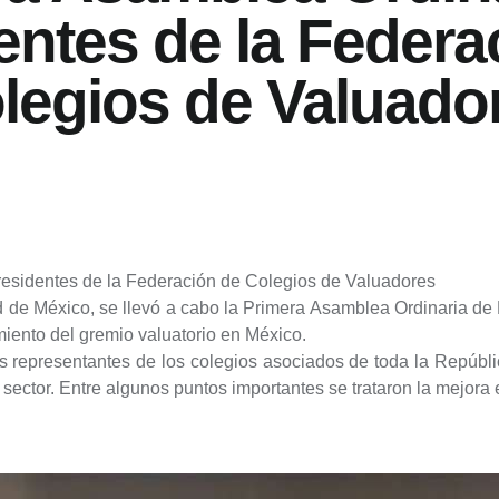
entes de la Federac
legios de Valuado
residentes de la Federación de Colegios de Valuadores
de México, se llevó a cabo la Primera Asamblea Ordinaria de
miento del gremio valuatorio en México.
 los representantes de los colegios asociados de toda la Repúb
el sector. Entre algunos puntos importantes se trataron la mejor