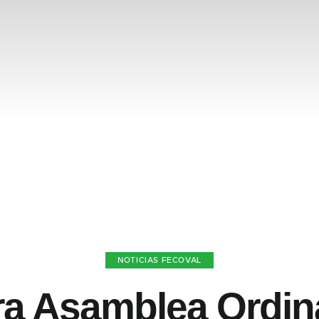
NOTICIAS FECOVAL
ra Asamblea Ordina