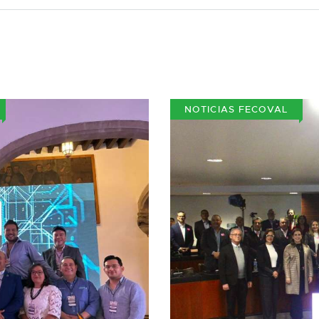
NOTICIAS FECOVAL